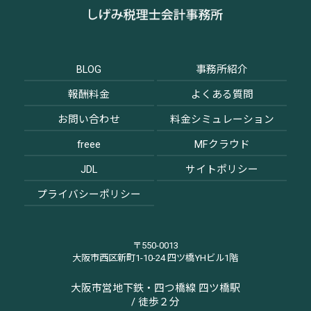
BLOG
事務所紹介
報酬料金
よくある質問
お問い合わせ
料金シミュレーション
freee
MFクラウド
JDL
サイトポリシー
プライバシーポリシー
〒550-0013
大阪市西区新町1-10-24 四ツ橋YHビル1階
大阪市営地下鉄・四つ橋線 四ツ橋駅
/ 徒歩２分