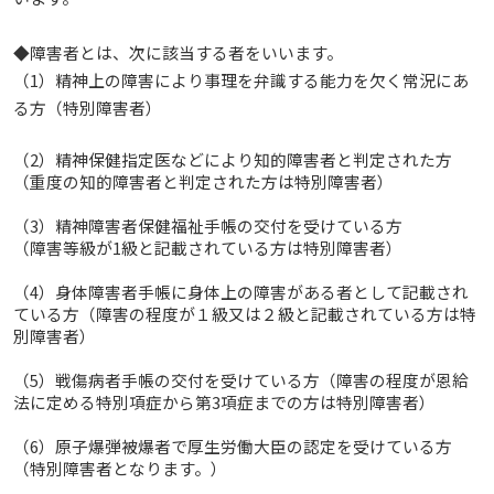
◆障害者とは、次に該当する者をいいます。
（1）精神上の障害により事理を弁識する能力を欠く常況にあ
る方（特別障害者）
（2）精神保健指定医などにより知的障害者と判定された方
（重度の知的障害者と判定された方は特別障害者）
（3）精神障害者保健福祉手帳の交付を受けている方
（障害等級が1級と記載されている方は特別障害者）
（4）身体障害者手帳に身体上の障害がある者として記載され
ている方（障害の程度が１級又は２級と記載されている方は特
別障害者）
（5）戦傷病者手帳の交付を受けている方（障害の程度が恩給
法に定める特別項症から第3項症までの方は特別障害者）
（6）原子爆弾被爆者で厚生労働大臣の認定を受けている方
（特別障害者となります。）