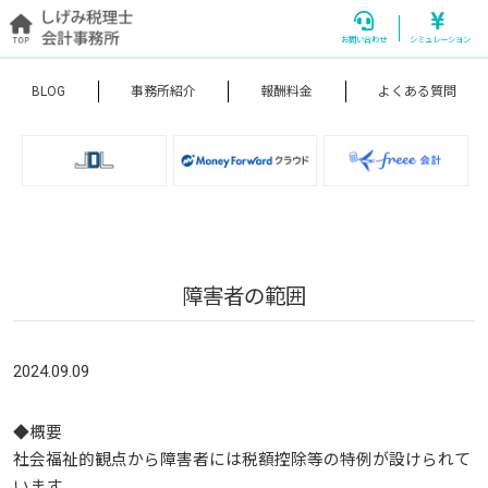
お問い合わせ
シミュレーション
BLOG
事務所紹介
報酬料金
よくある質問
障害者の範囲
2024.09.09
◆概要
社会福祉的観点から障害者には税額控除等の特例が設けられて
います。