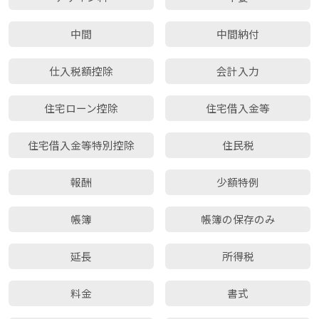
中間
中間納付
仕入税額控除
会計入力
住宅ローン控除
住宅借入金等
住宅借入金等特別控除
住民税
報酬
少額特例
帳簿
帳簿の保存のみ
延長
所得税
料金
書式