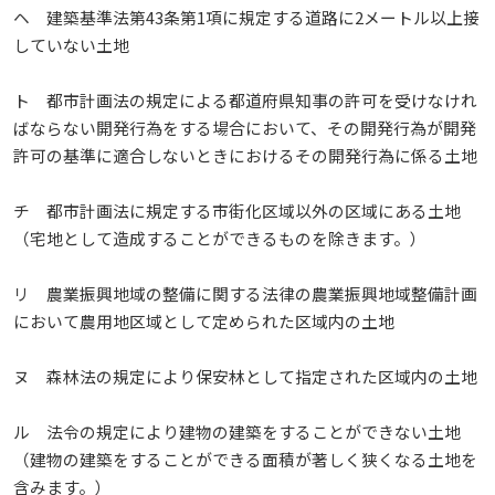
ヘ 建築基準法第43条第1項に規定する道路に2メートル以上接
していない土地
ト 都市計画法の規定による都道府県知事の許可を受けなけれ
ばならない開発行為をする場合において、その開発行為が開発
許可の基準に適合しないときにおけるその開発行為に係る土地
チ 都市計画法に規定する市街化区域以外の区域にある土地
（宅地として造成することができるものを除きます。）
リ 農業振興地域の整備に関する法律の農業振興地域整備計画
において農用地区域として定められた区域内の土地
ヌ 森林法の規定により保安林として指定された区域内の土地
ル 法令の規定により建物の建築をすることができない土地
（建物の建築をすることができる面積が著しく狭くなる土地を
含みます。）