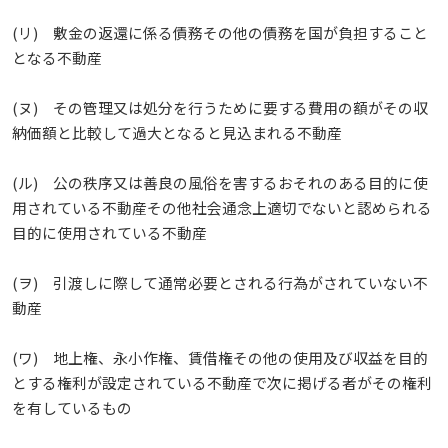
(リ) 敷金の返還に係る債務その他の債務を国が負担すること
となる不動産
(ヌ) その管理又は処分を行うために要する費用の額がその収
納価額と比較して過大となると見込まれる不動産
(ル) 公の秩序又は善良の風俗を害するおそれのある目的に使
用されている不動産その他社会通念上適切でないと認められる
目的に使用されている不動産
(ヲ) 引渡しに際して通常必要とされる行為がされていない不
動産
(ワ) 地上権、永小作権、賃借権その他の使用及び収益を目的
とする権利が設定されている不動産で次に掲げる者がその権利
を有しているもの