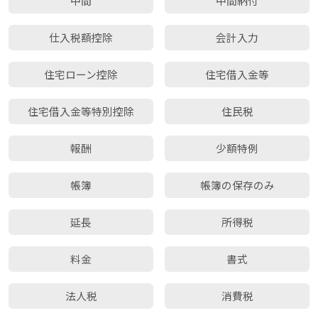
中間
中間納付
仕入税額控除
会計入力
住宅ローン控除
住宅借入金等
住宅借入金等特別控除
住民税
報酬
少額特例
帳簿
帳簿の保存のみ
延長
所得税
料金
書式
法人税
消費税