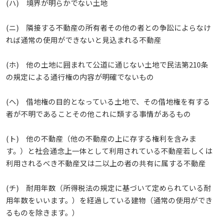
(ハ) 境界が明らかでない土地
(ニ) 隣接する不動産の所有者その他の者との争訟によらなけ
れば通常の使用ができないと見込まれる不動産
(ホ) 他の土地に囲まれて公道に通じない土地で民法第210条
の規定による通行権の内容が明確でないもの
(ヘ) 借地権の目的となっている土地で、その借地権を有する
者が不明であることその他これに類する事情があるもの
(ト) 他の不動産（他の不動産の上に存する権利を含みま
す。）と社会通念上一体として利用されている不動産若しくは
利用されるべき不動産又は二以上の者の共有に属する不動産
(チ) 耐用年数（所得税法の規定に基づいて定められている耐
用年数をいいます。）を経過している建物（通常の使用ができ
るものを除きます。）