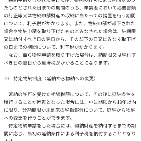
たものとされた日までの期間のうち、申請者において必要書類
の訂正等又は物納申請財産の収納に当たっての措置を行う期間
について、利子税がかかります。また、物納申請が却下された
場合や物納申請を取り下げたものとみなされた場合は、納期限
又は納付すべき日の翌日から、その却下の日又はみなす取下げ
の日までの期間について、利子税がかかります。
なお、自ら物納申請を取り下げた場合は、納期限又は納付す
べき日の翌日から延滞税がかかることになります。
10 特定物納制度（延納から物納への変更）
延納の許可を受けた相続税額について、その後に延納条件を
履行することが困難となった場合には、申告期限から10年以内
に限り、分納期限が未到来の税額部分について、延納から物納
への変更を行うことができます。
特定物納申請をした場合には、物納財産を納付するまでの期
間に応じ、当初の延納条件による利子税を納付することとなり