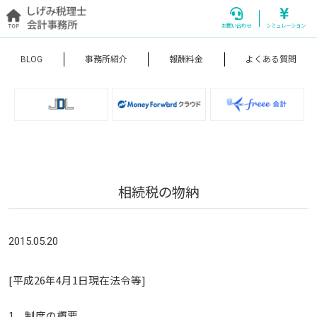
お問い合わせ
シミュレーション
BLOG
事務所紹介
報酬料金
よくある質問
相続税の物納
2015.05.20
[平成26年4月1日現在法令等]
1 制度の概要