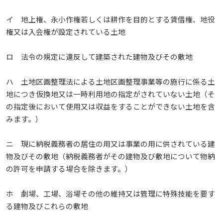
イ 地上権、永小作権若しくは耕作を目的とする賃借権、地役
権又は入会権が設定されている土地
ロ 法令の規定に違反して建築された建物及びその敷地
ハ 土地区画整理法による土地区画整理事業等の施行に係る土
地につき仮換地又は一時利用地の指定がされていない土地（そ
の指定後において使用又は収益をすることができない土地を含
みます。）
ニ 現に納税義務者の居住の用又は事業の用に供されている建
物及びその敷地（納税義務者がその建物及び敷地について物納
の許可を申請する場合を除きます。）
ホ 劇場、工場、浴場その他の維持又は管理に特殊技能を要す
る建物及びこれらの敷地