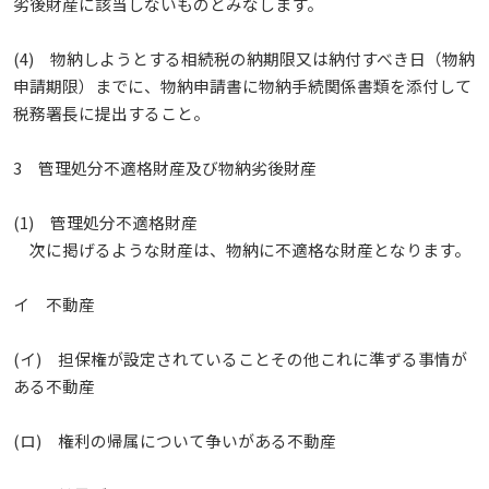
劣後財産に該当しないものとみなします。
(4) 物納しようとする相続税の納期限又は納付すべき日（物納
申請期限）までに、物納申請書に物納手続関係書類を添付して
税務署長に提出すること。
3 管理処分不適格財産及び物納劣後財産
(1) 管理処分不適格財産
次に掲げるような財産は、物納に不適格な財産となります。
イ 不動産
(イ) 担保権が設定されていることその他これに準ずる事情が
ある不動産
(ロ) 権利の帰属について争いがある不動産