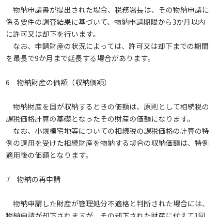
物納申請書が提出された場合、税務署長は、その物納申請に
係る要件の調査結果に基づいて、物納申請期限から3か月以内
に許可又は却下を行います。
なお、申請財産の状況によっては、許可又は却下までの期間
を最長で9か月まで延長する場合があります。
6 物納財産の価額（収納価額）
物納財産を国が収納するときの価額は、原則として相続税の
課税価格計算の基礎となったその財産の価額になります。
なお、小規模宅地等についての相続税の課税価格の計算の特
例の適用を受けた相続財産を物納する場合の収納価額は、特例
適用後の価額となります。
7 物納の再申請
物納申請した財産が管理処分不適格と判断された場合には、
物納申請が却下されますが、その却下された財産に代えて1回