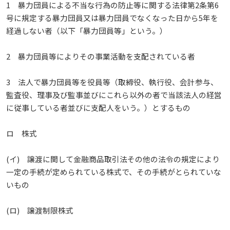
1 暴力団員による不当な行為の防止等に関する法律第2条第6
号に規定する暴力団員又は暴力団員でなくなった日から5年を
経過しない者（以下「暴力団員等」という。）
2 暴力団員等によりその事業活動を支配されている者
3 法人で暴力団員等を役員等（取締役、執行役、会計参与、
監査役、理事及び監事並びにこれら以外の者で当該法人の経営
に従事している者並びに支配人をいう。）とするもの
ロ 株式
(イ) 譲渡に関して金融商品取引法その他の法令の規定により
一定の手続が定められている株式で、その手続がとられていな
いもの
(ロ) 譲渡制限株式