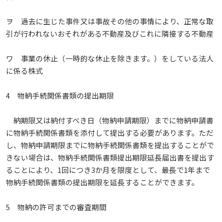
ヲ 過去に生じた事件又は事故その他の事情により、正常な取
引が行われないおそれがある不動産及びこれに隣接する不動産
ワ 事業の休止（一時的な休止を除きます。）をしている法人
に係る株式
4 物納手続関係書類の提出期限
納期限又は納付すべき日（物納申請期限）までに物納申請書
に物納手続関係書類を添付して提出する必要があります。ただ
し、物納申請期限までに物納手続関係書類を提出することがで
きない場合は、物納手続関係書類提出期限延長届出書を提出す
ることにより、1回につき3か月を限度として、最長で1年まで
物納手続関係書類の提出期限を延長することができます。
5 物納の許可までの審査期間