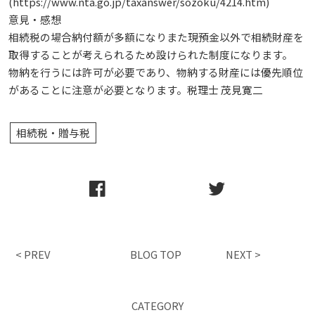
(https://www.nta.go.jp/taxanswer/sozoku/4214.htm)
意見・感想
相続税の場合納付額が多額になりまた現預金以外で相続財産を
取得することが考えられるため設けられた制度になります。
物納を行うには許可が必要であり、物納する財産には優先順位
があることに注意が必要となります。税理士 茂見寛二
相続税・贈与税
< PREV
BLOG TOP
NEXT >
CATEGORY