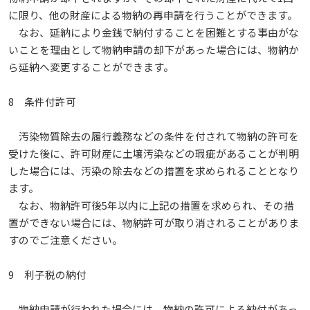
に限り、他の財産による物納の再申請を行うことができます。
なお、延納により金銭で納付することを困難とする事由がな
いことを理由として物納申請の却下があった場合には、物納か
ら延納へ変更することができます。
8 条件付許可
汚染物質除去の履行義務などの条件を付されて物納の許可を
受けた後に、許可財産に土壌汚染などの瑕疵があることが判明
した場合には、汚染の除去などの措置を求められることとなり
ます。
なお、物納許可後5年以内に上記の措置を求められ、その措
置ができない場合には、物納許可が取り消されることがありま
すのでご注意ください。
9 利子税の納付
物納申請が行われた場合には、物納の許可による納付があっ