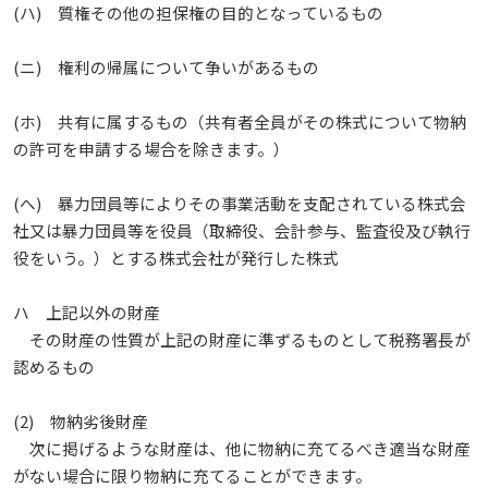
(ハ) 質権その他の担保権の目的となっているもの
(ニ) 権利の帰属について争いがあるもの
(ホ) 共有に属するもの（共有者全員がその株式について物納
の許可を申請する場合を除きます。）
(へ) 暴力団員等によりその事業活動を支配されている株式会
社又は暴力団員等を役員（取締役、会計参与、監査役及び執行
役をいう。）とする株式会社が発行した株式
ハ 上記以外の財産
その財産の性質が上記の財産に準ずるものとして税務署長が
認めるもの
(2) 物納劣後財産
次に掲げるような財産は、他に物納に充てるべき適当な財産
がない場合に限り物納に充てることができます。