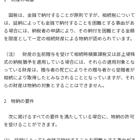
国税は、金銭で納付することが原則ですが、相続税について
は、延納によっても金銭で納付することを困難とする事由があ
る場合には、納税者の申請により、その納付を困難とする金額
を限度として一定の相続財産による物納が認められています。
（注） 財産の生前贈与を受けて相続時精算課税又は非上場株
式の納税猶予を適用している場合には、それらの適用対象とな
っている財産は、贈与者の死亡によりその贈与者から受贈者が
相続により取得したとみなされることとなっていますが、それ
らの財産は物納の対象とすることはできません。
2 物納の要件
次に掲げるすべての要件を満たしている場合に、物納の許可
を受けることができます。
(1) 延納によっても金銭で納付することを困難とする事由があ