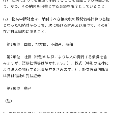
り、かつ、その納付を困難とする金額を限度としていること。
(2) 物納申請財産は、納付すべき相続税の課税価格計算の基礎
となった相続財産のうち、次に掲げる財産及び順位で、その所
在が日本国内にあること。
第1順位 国債、地方債、不動産、船舶
第2順位 社債（特別の法律により法人の発行する債券を含
みますが、短期社債等は除かれます。）、株式（特別の法律に
より法人の発行する出資証券を含みます。）、証券投資信託又
は貸付信託の受益証券
第3順位 動産
（注）