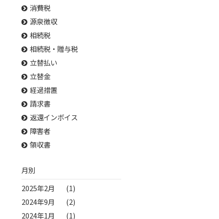
消費税
源泉徴収
相続税
相続税・贈与税
立替払い
立替金
経過措置
請求書
返還インボイス
障害者
領収書
月別
2025年2月
(1)
2024年9月
(2)
2024年1月
(1)