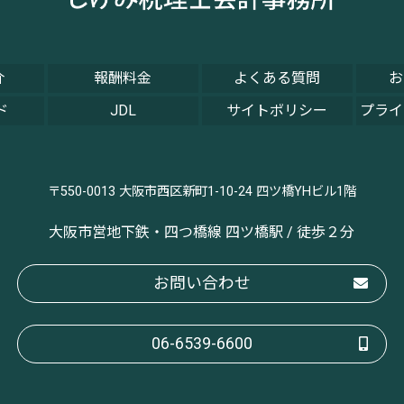
介
報酬料金
よくある質問
お
ド
JDL
サイトポリシー
プライ
〒550-0013 大阪市西区新町1-10-24 四ツ橋YHビル1階
大阪市営地下鉄・四つ橋線 四ツ橋駅 / 徒歩２分
お問い合わせ
06-6539-6600