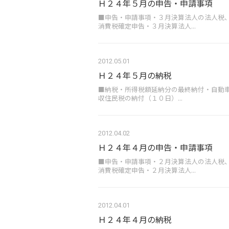
Ｈ２４年５月の申告・申請事項
■申告・申請事項・３月決算法人の法人税
消費税確定申告・３月決算法人...
2012.05.01
Ｈ２４年５月の納税
■納税・所得税額延納分の最終納付・自動
収住民税の納付（１０日）...
2012.04.02
Ｈ２４年４月の申告・申請事項
■申告・申請事項・２月決算法人の法人税
消費税確定申告・２月決算法人...
2012.04.01
Ｈ２４年４月の納税