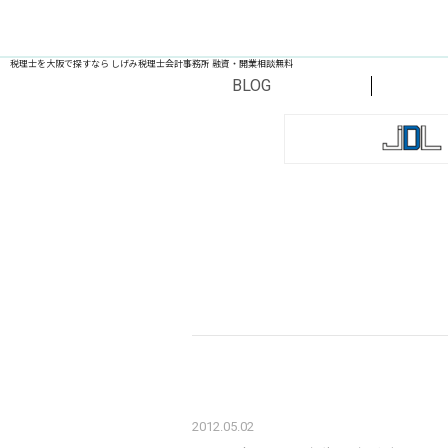
税理士を大阪で探すなら しげみ税理士会計事務所 融資・開業相談無料
BLOG
2012.05.02