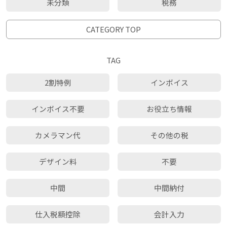
未分類
税務
CATEGORY TOP
TAG
2割特例
インボイス
インボイス不要
お役立ち情報
カメラマン代
その他の税
デザイン料
不要
中間
中間納付
仕入税額控除
会計入力