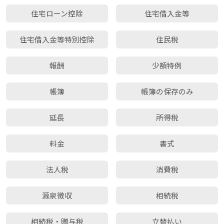
住宅ローン控除
住宅借入金等
住宅借入金等特別控除
住民税
報酬
少額特例
帳簿
帳簿の保存のみ
延長
所得税
料金
書式
法人税
消費税
源泉徴収
相続税
相続税・贈与税
立替払い