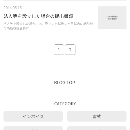
2014.05.15
法人等を設立した場合の提出書類
法人等を設立した場合には、設立の日以後２ヶ月以内に納税地
の所轄税務署長に...
1
2
BLOG TOP
CATEGORY
インボイス
書式